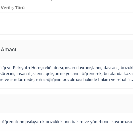
 Veriliş Türü
n Amacı
ığı ve Psikiyatri Hemşireliği dersi; insan davranışlarını, davranış bozukl
 sürecini, insan ilişkilerini geliştirme yollarını öğrenerek, bu alanda kaz
me ve sürdürmede, ruh sağlığının bozulması halinde bakım ve rehabilit
 öğrencilerin psikiyatrik bozuklukların bakım ve yönetimini kavramasını