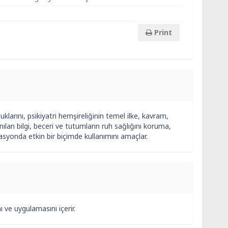
Print
uklarını, psikiyatri hemşireliğinin temel ilke, kavram,
anılan bilgi, beceri ve tutumların ruh sağlığını koruma,
asyonda etkin bir biçimde kullanımını amaçlar.
 ve uygulamasını içerir.