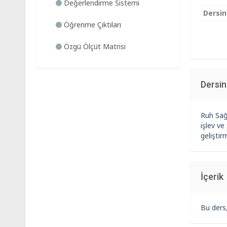
Değerlendirme Sistemi
Dersin
Öğrenme Çıktıları
Özgü Ölçüt Matrisi
Dersi
Ruh Sağl
işlev ve
geliştir
İçerik
Bu ders,