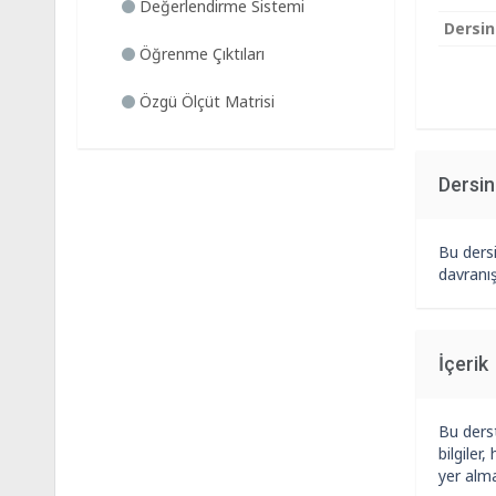
Değerlendirme Sistemi
Dersin
Öğrenme Çıktıları
Özgü Ölçüt Matrisi
Dersi
Bu dersi
davranış
İçerik
Bu derst
bilgiler
yer alma