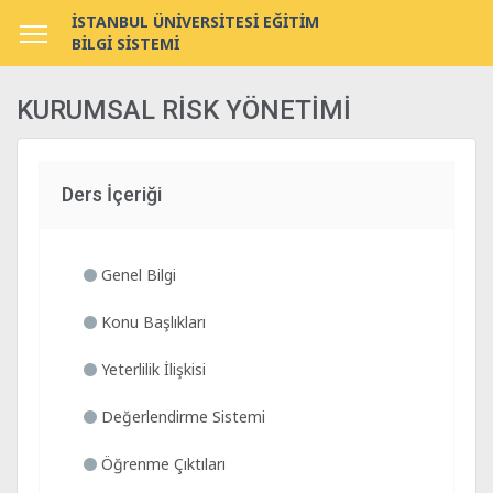
İSTANBUL ÜNİVERSİTESİ EĞİTİM
BİLGİ SİSTEMİ
KURUMSAL RİSK YÖNETİMİ
Ders İçeriği
Genel Bilgi
Konu Başlıkları
Yeterlilik İlişkisi
Değerlendirme Sistemi
Öğrenme Çıktıları