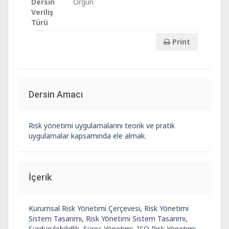
Dersin
Örgün
Veriliş
Türü
Print
Dersin Amacı
Risk yönetimi uygulamalarını teorik ve pratik
uygulamalar kapsamında ele almak.
İçerik
Kurumsal Risk Yönetimi Çerçevesi, Risk Yönetimi
Sistem Tasarımı, Risk Yönetimi Sistem Tasarımı,
Sürdürülebilirllik, Süreç Yönetimi, ISO Risk Yönetimi