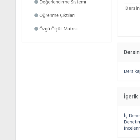
Değerlendirme Sistemi
Dersin
Öğrenme Çıktıları
Özgü Ölçüt Matrisi
Dersi
Ders ka
İçerik
İç Dene
Denetim
İncelenm