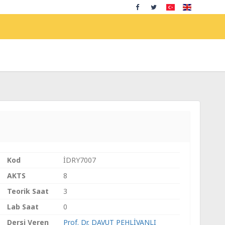
Kod
İDRY7007
AKTS
8
Teorik Saat
3
Lab Saat
0
Dersi Veren
Prof. Dr. DAVUT PEHLİVANLI