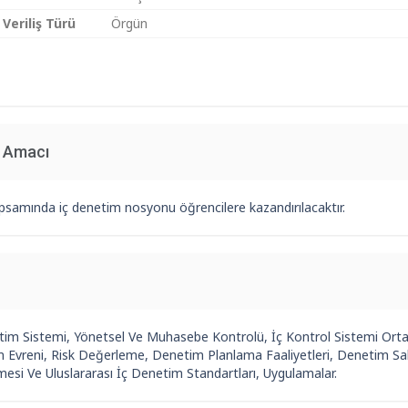
 Veriliş Türü
Örgün
n Amacı
psamında iç denetim nosyonu öğrencilere kazandırılacaktır.
tim Sistemi, Yönetsel Ve Muhasebe Kontrolü, İç Kontrol Sistemi Ortamı
 Evreni, Risk Değerleme, Denetim Planlama Faaliyetleri, Denetim Sah
esi Ve Uluslararası İç Denetim Standartları, Uygulamalar.