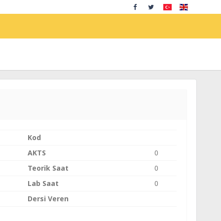
Kod
AKTS
0
Teorik Saat
0
Lab Saat
0
Dersi Veren