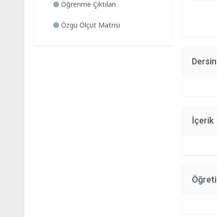
Öğrenme Çıktıları
Özgü Ölçüt Matrisi
Dersi
İçerik
Öğret