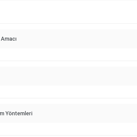
n Amacı
im Yöntemleri