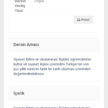
Dersin
Örgün
Veriliş
Türü
Print
Dersin Amacı
Siyaset Bilimi ve Uluslararası İlişkiler öğrencilerinin
kültür ve siyaset ilişkisi üzerinden Türkiye'nin son
yüz yıllık sürecini farklı bir tarih okuması üzerinden
değerlendirebilmesi
İçerik
Siyaset Bilimi ve Uluslararası İlişkiler yüksek lisans