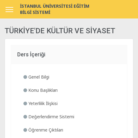
İSTANBUL ÜNİVERSİTESİ EĞİTİM
BİLGİ SİSTEMİ
TÜRKİYE'DE KÜLTÜR VE SİYASET
Ders İçeriği
Genel Bilgi
Konu Başlıkları
Yeterlilik İlişkisi
Değerlendirme Sistemi
Öğrenme Çıktıları