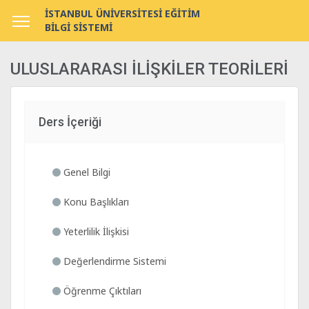
İSTANBUL ÜNİVERSİTESİ EĞİTİM
BİLGİ SİSTEMİ
ULUSLARARASI İLİŞKİLER TEORİLERİ
Ders İçeriği
Genel Bilgi
Konu Başlıkları
Yeterlilik İlişkisi
Değerlendirme Sistemi
Öğrenme Çıktıları