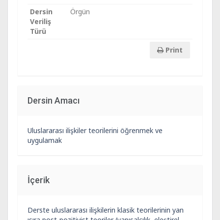
Dersin
Örgün
Veriliş
Türü
Print
Dersin Amacı
Uluslararası ilişkiler teorilerini öğrenmek ve
uygulamak
İçerik
Derste uluslararası ilişkilerin klasik teorilerinin yan
ısıra post-pozitivist teoriler (yapısalcılık, eleştirel