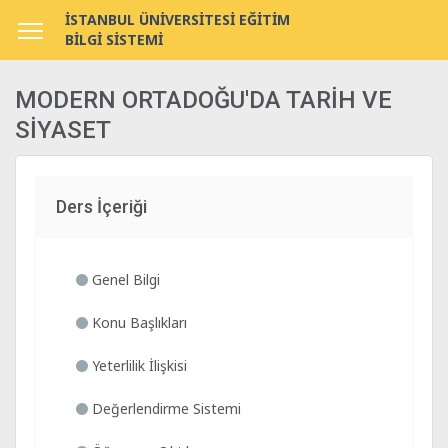
İSTANBUL ÜNİVERSİTESİ EĞİTİM
BİLGİ SİSTEMİ
MODERN ORTADOĞU'DA TARİH VE
SİYASET
Ders İçeriği
Genel Bilgi
Konu Başlıkları
Yeterlilik İlişkisi
Değerlendirme Sistemi