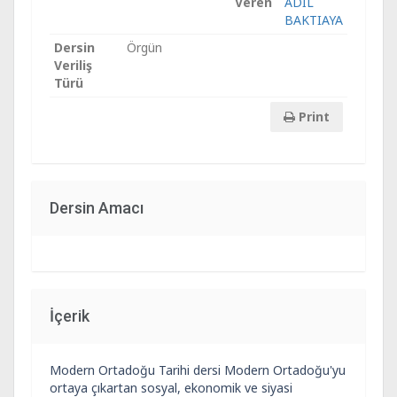
Veren
ADİL
BAKTIAYA
Dersin
Örgün
Veriliş
Türü
Print
Dersin Amacı
İçerik
Modern Ortadoğu Tarihi dersi Modern Ortadoğu'yu
ortaya çıkartan sosyal, ekonomik ve siyasi