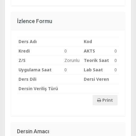
İzlence Formu
Ders Adı
Kod
Kredi
0
AKTS
0
Z/S
Zorunlu
Teorik Saat
0
Uygulama Saat
0
Lab Saat
0
Ders Dili
Dersi Veren
Dersin Veriliş Türü
Print
Dersin Amacı