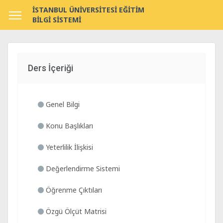
İSTANBUL ÜNİVERSİTESİ EĞİTİM
BİLGİ SİSTEMİ
Ders İçeriği
Genel Bilgi
Konu Başlıkları
Yeterlilik İlişkisi
Değerlendirme Sistemi
Öğrenme Çıktıları
Özgü Ölçüt Matrisi