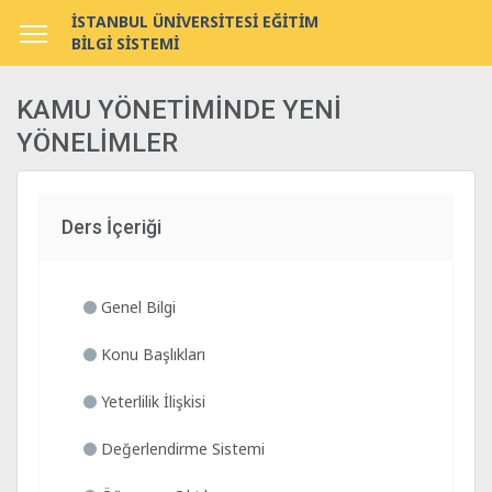
İSTANBUL ÜNİVERSİTESİ EĞİTİM
BİLGİ SİSTEMİ
KAMU YÖNETİMİNDE YENİ
YÖNELİMLER
Ders İçeriği
Genel Bilgi
Konu Başlıkları
Yeterlilik İlişkisi
Değerlendirme Sistemi