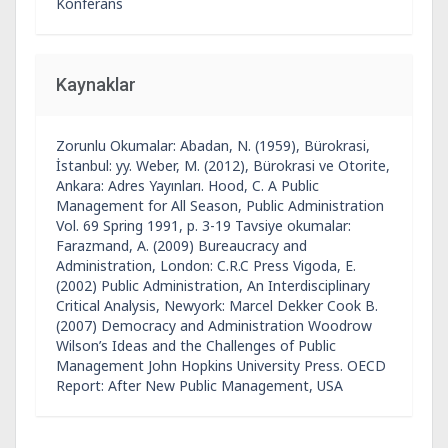
Konferans
Kaynaklar
Zorunlu Okumalar: Abadan, N. (1959), Bürokrasi,
İstanbul: yy. Weber, M. (2012), Bürokrasi ve Otorite,
Ankara: Adres Yayınları. Hood, C. A Public
Management for All Season, Public Administration
Vol. 69 Spring 1991, p. 3-19 Tavsiye okumalar:
Farazmand, A. (2009) Bureaucracy and
Administration, London: C.R.C Press Vigoda, E.
(2002) Public Administration, An Interdisciplinary
Critical Analysis, Newyork: Marcel Dekker Cook B.
(2007) Democracy and Administration Woodrow
Wilson’s Ideas and the Challenges of Public
Management John Hopkins University Press. OECD
Report: After New Public Management, USA