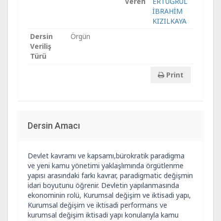
Veren
ERTUĞRUL
İBRAHİM
KIZILKAYA
Dersin
Örgün
Veriliş
Türü
Print
Dersin Amacı
Devlet kavramı ve kapsamı,bürokratik paradigma
ve yeni kamu yönetimi yaklaşlımında örgütlenme
yapısı arasındaki farkı kavrar, paradigmatic değişmin
idari boyutunu öğrenir. Devletin yapılanmasında
ekonominin rolü, Kurumsal değişim ve iktisadi yapı,
Kurumsal değişim ve iktisadi performans ve
kurumsal değişim iktisadi yapı konularıyla kamu