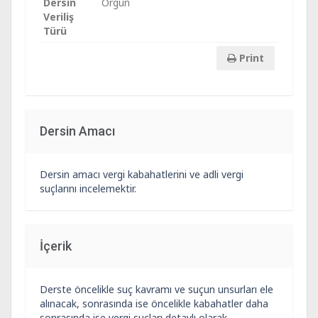
Dersin
Örgün
Veriliş
Türü
Print
Dersin Amacı
Dersin amacı vergi kabahatlerini ve adli vergi
suçlarını incelemektir.
İçerik
Derste öncelikle suç kavramı ve suçun unsurları ele
alınacak, sonrasında ise öncelikle kabahatler daha
sonrasında ise vergi suçları detaylı olarak