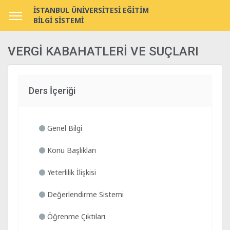
İSTANBUL ÜNİVERSİTESİ EĞİTİM
BİLGİ SİSTEMİ
VERGİ KABAHATLERİ VE SUÇLARI
Ders İçeriği
Genel Bilgi
Konu Başlıkları
Yeterlilik İlişkisi
Değerlendirme Sistemi
Öğrenme Çıktıları