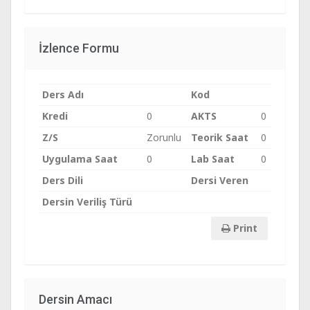
İzlence Formu
Ders Adı
Kod
Kredi
0
AKTS
0
Z/S
Zorunlu
Teorik Saat
0
Uygulama Saat
0
Lab Saat
0
Ders Dili
Dersi Veren
Dersin Veriliş Türü
Print
Dersin Amacı