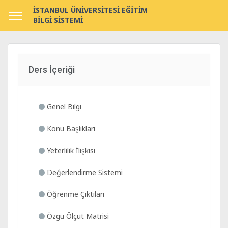
İSTANBUL ÜNİVERSİTESİ EĞİTİM
BİLGİ SİSTEMİ
Ders İçeriği
Genel Bilgi
Konu Başlıkları
Yeterlilik İlişkisi
Değerlendirme Sistemi
Öğrenme Çıktıları
Özgü Ölçüt Matrisi