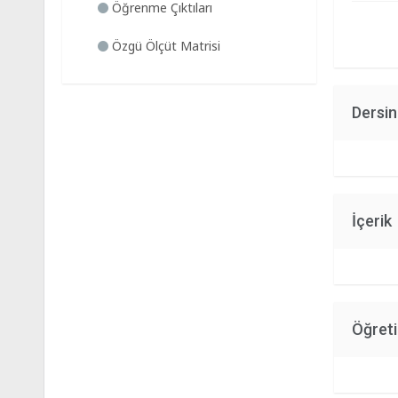
Öğrenme Çıktıları
Özgü Ölçüt Matrisi
Dersi
İçerik
Öğret