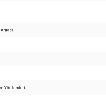
n Amacı
im Yöntemleri