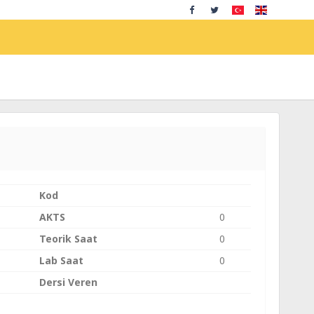
Kod
AKTS
0
Teorik Saat
0
Lab Saat
0
Dersi Veren