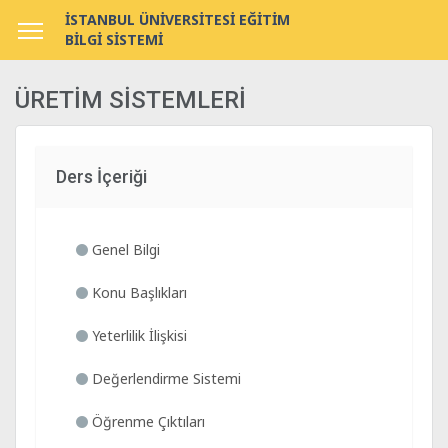
İSTANBUL ÜNİVERSİTESİ EĞİTİM
BİLGİ SİSTEMİ
ÜRETİM SİSTEMLERİ
Ders İçeriği
Genel Bilgi
Konu Başlıkları
Yeterlilik İlişkisi
Değerlendirme Sistemi
Öğrenme Çıktıları