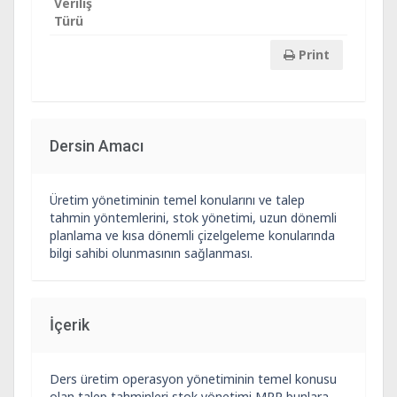
Veriliş
Türü
Print
Dersin Amacı
Üretim yönetiminin temel konularını ve talep
tahmin yöntemlerini, stok yönetimi, uzun dönemli
planlama ve kısa dönemli çizelgeleme konularında
bilgi sahibi olunmasının sağlanması.
İçerik
Ders üretim operasyon yönetiminin temel konusu
olan talep tahminleri stok yönetimi MRP bunlara