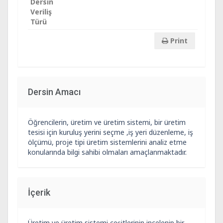
Dersin
Veriliş
Türü
Print
Dersin Amacı
Öğrencilerin, üretim ve üretim sistemi, bir üretim
tesisi için kuruluş yerini seçme ,iş yeri düzenleme, iş
ölçümü, proje tipi üretim sistemlerini analiz etme
konularında bilgi sahibi olmaları amaçlanmaktadır.
İçerik
Üretim ve üretim sistemi çeşitlerinin incelenip bir