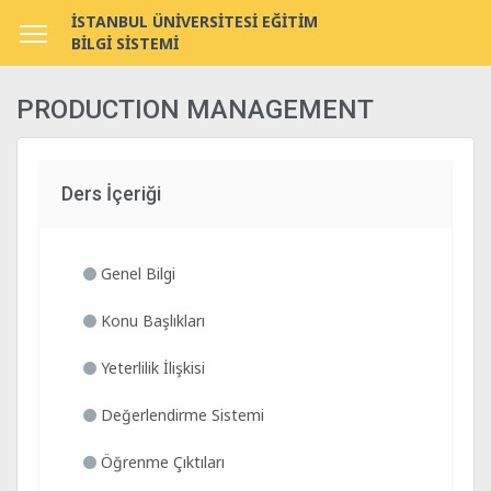
İSTANBUL ÜNİVERSİTESİ EĞİTİM
BİLGİ SİSTEMİ
PRODUCTION MANAGEMENT
Ders İçeriği
Genel Bilgi
Konu Başlıkları
Yeterlilik İlişkisi
Değerlendirme Sistemi
Öğrenme Çıktıları