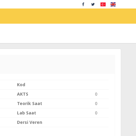
Kod
AKTS
0
Teorik Saat
0
Lab Saat
0
Dersi Veren