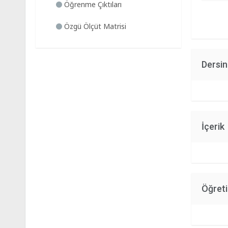
Öğrenme Çıktıları
Özgü Ölçüt Matrisi
Dersi
İçerik
Öğret