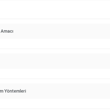
n Amacı
im Yöntemleri