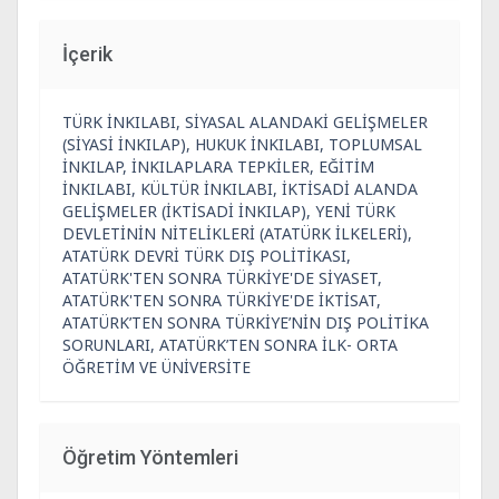
İçerik
TÜRK İNKILABI, SİYASAL ALANDAKİ GELİŞMELER
(SİYASİ İNKILAP), HUKUK İNKILABI, TOPLUMSAL
İNKILAP, İNKILAPLARA TEPKİLER, EĞİTİM
İNKILABI, KÜLTÜR İNKILABI, İKTİSADİ ALANDA
GELİŞMELER (İKTİSADİ İNKILAP), YENİ TÜRK
DEVLETİNİN NİTELİKLERİ (ATATÜRK İLKELERİ),
ATATÜRK DEVRİ TÜRK DIŞ POLİTİKASI,
ATATÜRK'TEN SONRA TÜRKİYE'DE SİYASET,
ATATÜRK'TEN SONRA TÜRKİYE'DE İKTİSAT,
ATATÜRK’TEN SONRA TÜRKİYE’NİN DIŞ POLİTİKA
SORUNLARI, ATATÜRK’TEN SONRA İLK- ORTA
ÖĞRETİM VE ÜNİVERSİTE
Öğretim Yöntemleri