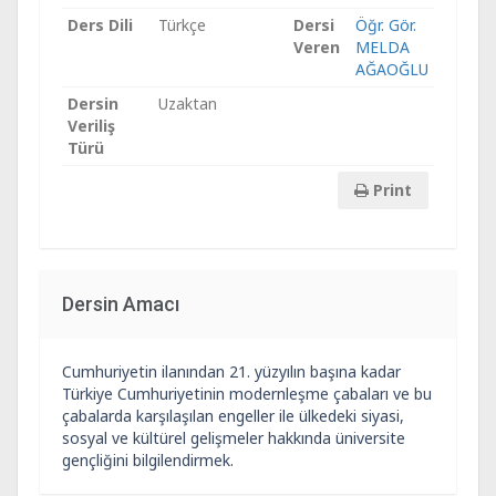
Ders Dili
Türkçe
Dersi
Öğr. Gör.
Veren
MELDA
AĞAOĞLU
Dersin
Uzaktan
Veriliş
Türü
Print
Dersin Amacı
Cumhuriyetin ilanından 21. yüzyılın başına kadar
Türkiye Cumhuriyetinin modernleşme çabaları ve bu
çabalarda karşılaşılan engeller ile ülkedeki siyasi,
sosyal ve kültürel gelişmeler hakkında üniversite
gençliğini bilgilendirmek.