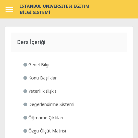
İSTANBUL ÜNİVERSİTESİ EĞİTİM
BİLGİ SİSTEMİ
Ders İçeriği
Genel Bilgi
Konu Başlıkları
Yeterlilik İlişkisi
Değerlendirme Sistemi
Öğrenme Çıktıları
Özgü Ölçüt Matrisi