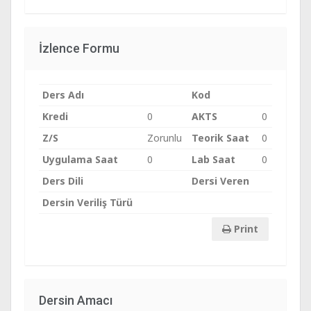
İzlence Formu
Ders Adı
Kod
Kredi
0
AKTS
0
Z/S
Zorunlu
Teorik Saat
0
Uygulama Saat
0
Lab Saat
0
Ders Dili
Dersi Veren
Dersin Veriliş Türü
Print
Dersin Amacı