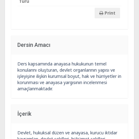
Türü
Print
Dersin Amacı
Ders kapsamında anayasa hukukunun temel
konularını oluşturan, devlet organlarının yapısı ve
işleyişine ilişkin kurumsal boyut, hak ve hürriyetler in
korunması ve anayasa yargısının incelenmesi
amaçlanmaktadır.
İçerik
Devlet, hukuksal düzen ve anayasa, kurucu iktidar
kavramları, devlet şekilleri, hükümet şekilleri,