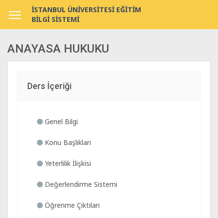
İSTANBUL ÜNİVERSİTESİ EĞİTİM
BİLGİ SİSTEMİ
ANAYASA HUKUKU
Ders İçeriği
Genel Bilgi
Konu Başlıkları
Yeterlilik İlişkisi
Değerlendirme Sistemi
Öğrenme Çıktıları