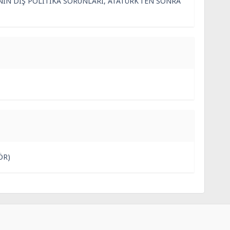
’NİN DIŞ POLİTİKA SORUNLARI, ATATÜRK’TEN SONRA
ÖR)