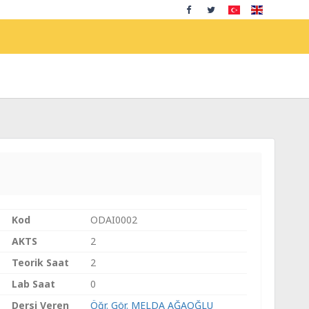
Kod
ODAI0002
AKTS
2
Teorik Saat
2
Lab Saat
0
Dersi Veren
Öğr. Gör. MELDA AĞAOĞLU