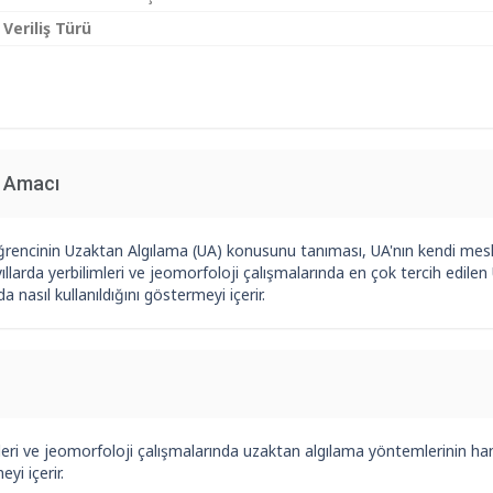
 Veriliş Türü
n Amacı
ğrencinin Uzaktan Algılama (UA) konusunu tanıması, UA'nın kendi mes
ıllarda yerbilimleri ve jeomorfoloji çalışmalarında en çok tercih edilen
a nasıl kullanıldığını göstermeyi içerir.
leri ve jeomorfoloji çalışmalarında uzaktan algılama yöntemlerinin hangi
yi içerir.