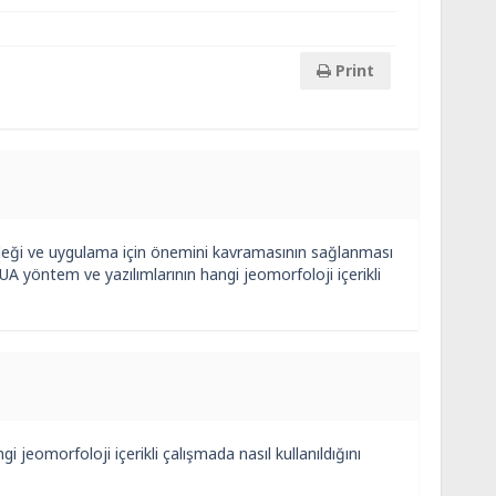
Print
leği ve uygulama için önemini kavramasının sağlanması
 UA yöntem ve yazılımlarının hangi jeomorfoloji içerikli
 jeomorfoloji içerikli çalışmada nasıl kullanıldığını