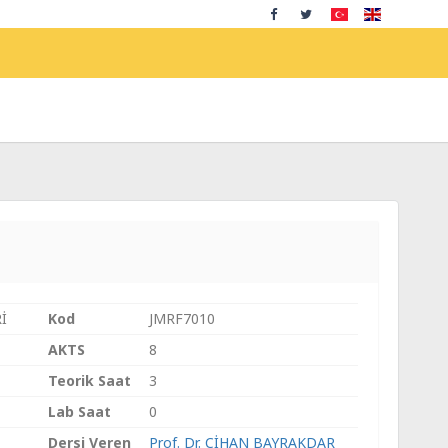
İ
Kod
JMRF7010
AKTS
8
Teorik Saat
3
Lab Saat
0
Dersi Veren
Prof. Dr. CİHAN BAYRAKDAR