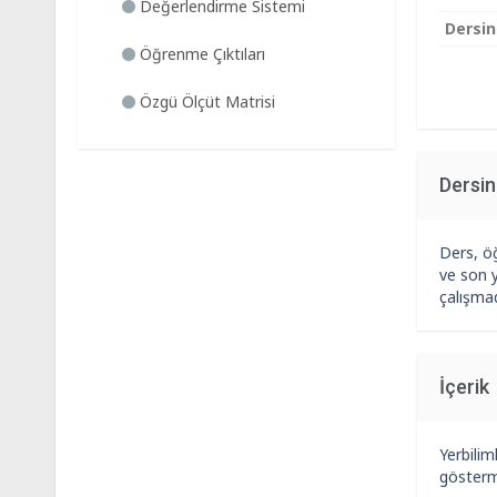
Değerlendirme Sistemi
Dersin
Öğrenme Çıktıları
Özgü Ölçüt Matrisi
Dersi
Ders, ö
ve son y
çalışmad
İçerik
Yerbilim
gösterme