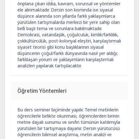
önplana çıkan iddia, kavram, sorunsal ve yöntemler
ele alınmaktadır. Dersin son kısmında ise siyasal
düşünce alanında son yıllarda farklı yaklaşımlarca
yürütülen tartışmalarda merkezi bir yere sahip olan
belli başlı tema ve sorunlara bakılmaktadır.
Demokrasi, vatandaşlık, çoğulculuk, kimlik/farklılık,
çokkültürcülük, post-kolonyal eleştiri, karşılaştırmalı
siyaset teorisi gibi konu başlıklarının siyasal
düşüncenin çoğul/farklı dünyasında nasıl yer aldığı;
farklılaşan yorum ve yaklaşımların karşılaştırmalı
analizleri yapılarak tartışılacaktır.
Öğretim Yöntemleri
Bu ders seminer biçiminde yapılır. Temel metinlerin
öğrencilerle birlikte okunması, öğrencilerden birinin
metne dayalı sunumu ve sınıfın tümünün katılımıyla
yürütülen bir tartışmaya dayanır. Dersin yürütücüsü
öğrencilerin bilimsel araştırma, metin analizi ve