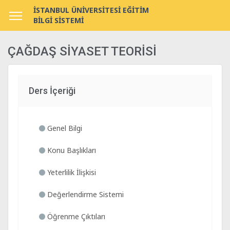
İSTANBUL ÜNİVERSİTESİ EĞİTİM
BİLGİ SİSTEMİ
ÇAĞDAŞ SİYASET TEORİSİ
Ders İçeriği
Genel Bilgi
Konu Başlıkları
Yeterlilik İlişkisi
Değerlendirme Sistemi
Öğrenme Çıktıları