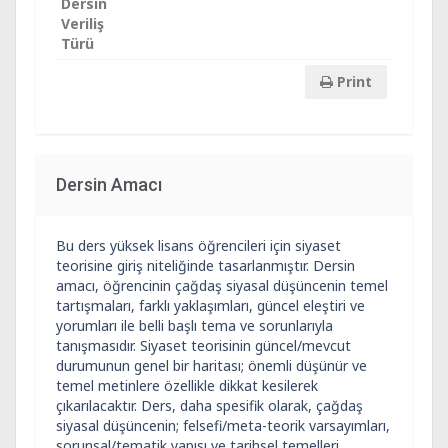
Dersin
Veriliş
Türü
Print
Dersin Amacı
Bu ders yüksek lisans öğrencileri için siyaset
teorisine giriş niteliğinde tasarlanmıştır. Dersin
amacı, öğrencinin çağdaş siyasal düşüncenin temel
tartışmaları, farklı yaklaşımları, güncel eleştiri ve
yorumları ile belli başlı tema ve sorunlarıyla
tanışmasıdır. Siyaset teorisinin güncel/mevcut
durumunun genel bir haritası; önemli düşünür ve
temel metinlere özellikle dikkat kesilerek
çıkarılacaktır. Ders, daha spesifik olarak, çağdaş
siyasal düşüncenin; felsefi/meta-teorik varsayımları,
sorunsal/tematik yapısı ve tarihsel temelleri