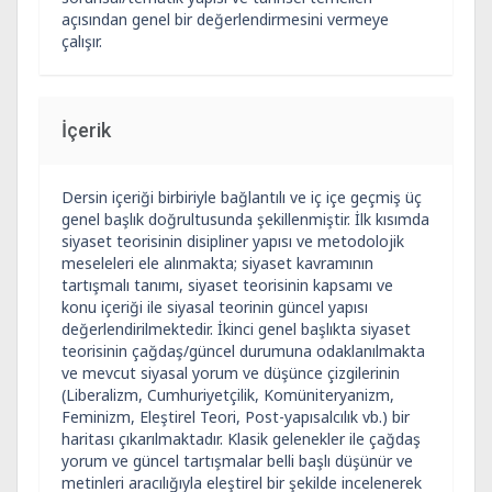
açısından genel bir değerlendirmesini vermeye
çalışır.
İçerik
Dersin içeriği birbiriyle bağlantılı ve iç içe geçmiş üç
genel başlık doğrultusunda şekillenmiştir. İlk kısımda
siyaset teorisinin disipliner yapısı ve metodolojik
meseleleri ele alınmakta; siyaset kavramının
tartışmalı tanımı, siyaset teorisinin kapsamı ve
konu içeriği ile siyasal teorinin güncel yapısı
değerlendirilmektedir. İkinci genel başlıkta siyaset
teorisinin çağdaş/güncel durumuna odaklanılmakta
ve mevcut siyasal yorum ve düşünce çizgilerinin
(Liberalizm, Cumhuriyetçilik, Komüniteryanizm,
Feminizm, Eleştirel Teori, Post-yapısalcılık vb.) bir
haritası çıkarılmaktadır. Klasik gelenekler ile çağdaş
yorum ve güncel tartışmalar belli başlı düşünür ve
metinleri aracılığıyla eleştirel bir şekilde incelenerek