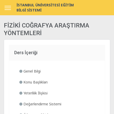
İSTANBUL ÜNİVERSİTESİ EĞİTİM
BİLGİ SİSTEMİ
FİZİKİ COĞRAFYA ARAŞTIRMA
YÖNTEMLERİ
Ders İçeriği
Genel Bilgi
Konu Başlıkları
Yeterlilik İlişkisi
Değerlendirme Sistemi