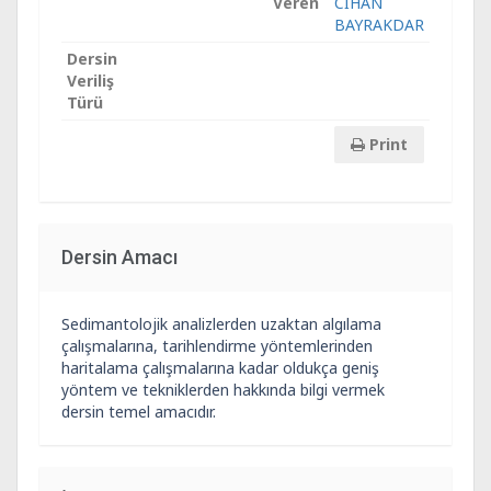
Veren
CİHAN
BAYRAKDAR
Dersin
Veriliş
Türü
Print
Dersin Amacı
Sedimantolojik analizlerden uzaktan algılama
çalışmalarına, tarihlendirme yöntemlerinden
haritalama çalışmalarına kadar oldukça geniş
yöntem ve tekniklerden hakkında bilgi vermek
dersin temel amacıdır.