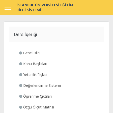
İSTANBUL ÜNİVERSİTESİ EĞİTİM
BİLGİ SİSTEMİ
Ders İçeriği
Genel Bilgi
Konu Başlıkları
Yeterlilik İlişkisi
Değerlendirme Sistemi
Öğrenme Çıktıları
Özgü Ölçüt Matrisi