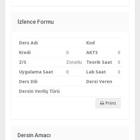
İzlence Formu
Ders Adı
Kod
Kredi
0
AKTS
0
Z/S
Zorunlu
Teorik Saat
0
Uygulama Saat
0
Lab Saat
0
Ders Dili
Dersi Veren
Dersin Veriliş Türü
Print
Dersin Amacı