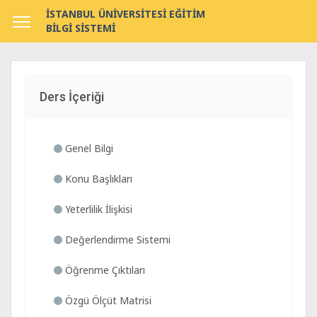
İSTANBUL ÜNİVERSİTESİ EĞİTİM
BİLGİ SİSTEMİ
Ders İçeriği
Genel Bilgi
Konu Başlıkları
Yeterlilik İlişkisi
Değerlendirme Sistemi
Öğrenme Çıktıları
Özgü Ölçüt Matrisi