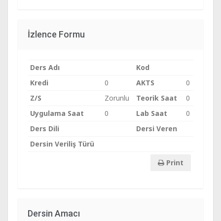
İzlence Formu
Ders Adı
Kod
Kredi
0
AKTS
0
Z/S
Zorunlu
Teorik Saat
0
Uygulama Saat
0
Lab Saat
0
Ders Dili
Dersi Veren
Dersin Veriliş Türü
Print
Dersin Amacı