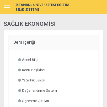
İSTANBUL ÜNİVERSİTESİ EĞİTİM
BİLGİ SİSTEMİ
SAĞLIK EKONOMİSİ
Ders İçeriği
Genel Bilgi
Konu Başlıkları
Yeterlilik İlişkisi
Değerlendirme Sistemi
Öğrenme Çıktıları