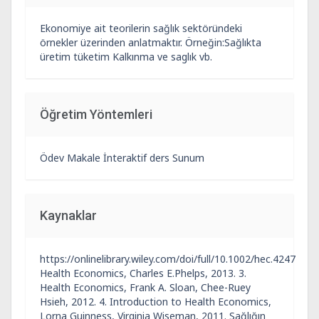
Ekonomiye ait teorilerin sağlık sektöründeki
örnekler üzerinden anlatmaktır. Örneğin:Sağlıkta
üretim tüketim Kalkınma ve saglık vb.
Öğretim Yöntemleri
Ödev Makale İnteraktif ders Sunum
Kaynaklar
https://onlinelibrary.wiley.com/doi/full/10.1002/hec.4247
Health Economics, Charles E.Phelps, 2013. 3.
Health Economics, Frank A. Sloan, Chee-Ruey
Hsieh, 2012. 4. Introduction to Health Economics,
Lorna Guinness, Virginia Wiseman, 2011. Sağlığın