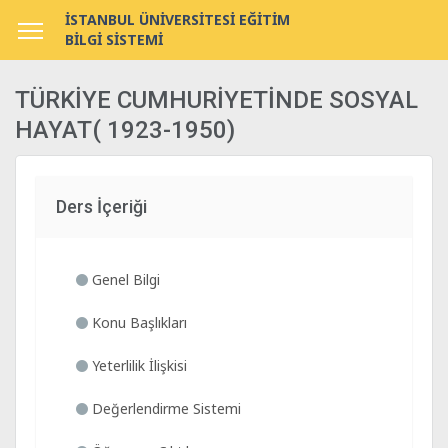
İSTANBUL ÜNİVERSİTESİ EĞİTİM
BİLGİ SİSTEMİ
TÜRKİYE CUMHURİYETİNDE SOSYAL
HAYAT( 1923-1950)
Ders İçeriği
Genel Bilgi
Konu Başlıkları
Yeterlilik İlişkisi
Değerlendirme Sistemi