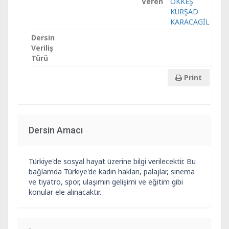
Veren
ÖKKEŞ
KÜRŞAD
KARACAGİL
Dersin
Veriliş
Türü
Print
Dersin Amacı
Türkiye'de sosyal hayat üzerine bilgi verilecektir. Bu
bağlamda Türkiye'de kadın hakları, palajlar, sinema
ve tiyatro, spor, ulaşımın gelişimi ve eğitim gibi
konular ele alınacaktır.