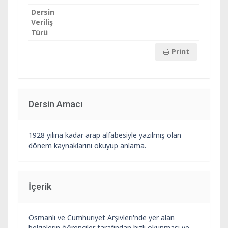
Dersin
Veriliş
Türü
Print
Dersin Amacı
1928 yılına kadar arap alfabesiyle yazılmış olan
dönem kaynaklarını okuyup anlama.
İçerik
Osmanlı ve Cumhuriyet Arşivleri'nde yer alan
belgelerin öğrenciler tarafından hızlı okunması ve