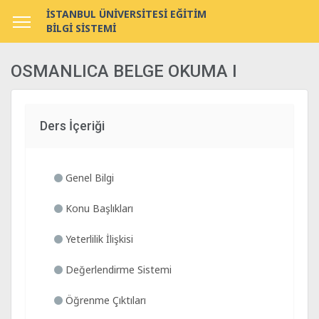
İSTANBUL ÜNİVERSİTESİ EĞİTİM
BİLGİ SİSTEMİ
OSMANLICA BELGE OKUMA I
Ders İçeriği
Genel Bilgi
Konu Başlıkları
Yeterlilik İlişkisi
Değerlendirme Sistemi
Öğrenme Çıktıları