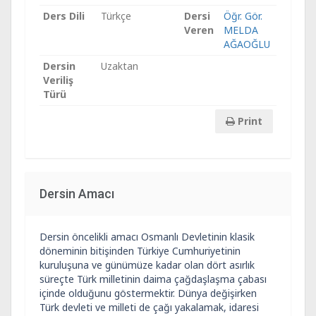
Ders Dili
Türkçe
Dersi
Öğr. Gör.
Veren
MELDA
AĞAOĞLU
Dersin
Uzaktan
Veriliş
Türü
Print
Dersin Amacı
Dersin öncelikli amacı Osmanlı Devletinin klasik
döneminin bitişinden Türkiye Cumhuriyetinin
kuruluşuna ve günümüze kadar olan dört asırlık
süreçte Türk milletinin daima çağdaşlaşma çabası
içinde olduğunu göstermektir. Dünya değişirken
Türk devleti ve milleti de çağı yakalamak, idaresi