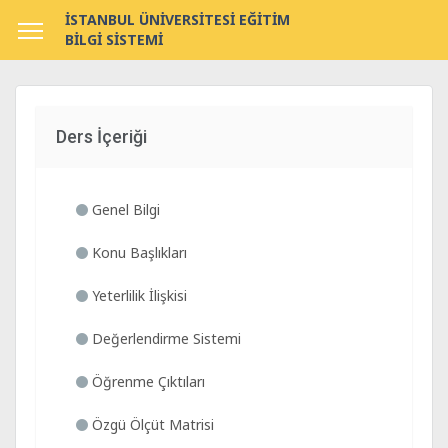
İSTANBUL ÜNİVERSİTESİ EĞİTİM
BİLGİ SİSTEMİ
Ders İçeriği
Genel Bilgi
Konu Başlıkları
Yeterlilik İlişkisi
Değerlendirme Sistemi
Öğrenme Çıktıları
Özgü Ölçüt Matrisi