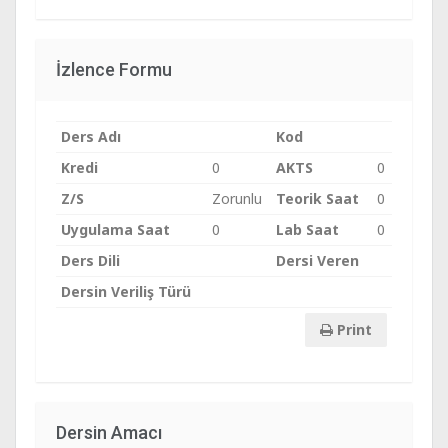
İzlence Formu
Ders Adı
Kod
Kredi
0
AKTS
0
Z/S
Zorunlu
Teorik Saat
0
Uygulama Saat
0
Lab Saat
0
Ders Dili
Dersi Veren
Dersin Veriliş Türü
Print
Dersin Amacı