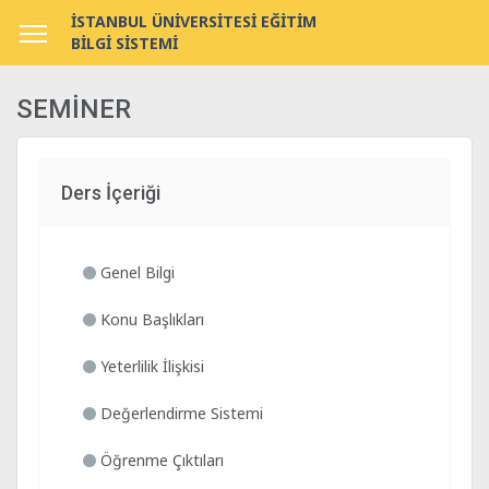
İSTANBUL ÜNİVERSİTESİ EĞİTİM
BİLGİ SİSTEMİ
SEMİNER
Ders İçeriği
Genel Bilgi
Konu Başlıkları
Yeterlilik İlişkisi
Değerlendirme Sistemi
Öğrenme Çıktıları