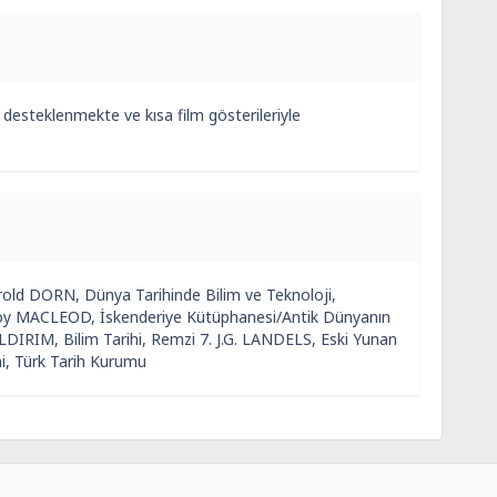
desteklenmekte ve kısa film gösterileriyle
ld DORN, Dünya Tarihinde Bilim ve Teknoloji,
Roy MACLEOD, İskenderiye Kütüphanesi/Antik Dünyanın
DIRIM, Bilim Tarihi, Remzi 7. J.G. LANDELS, Eski Yunan
i, Türk Tarih Kurumu