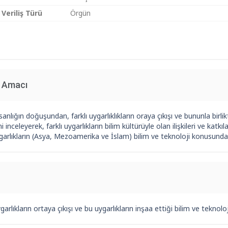
 Veriliş Türü
Örgün
n Amacı
sanlığın doğuşundan, farklı uygarlıklıkların oraya çıkışı ve bununla birlik
ni inceleyerek, farklı uygarlıkların bilim kültürüyle olan ilişkileri ve kat
ygarlıkların (Asya, Mezoamerika ve İslam) bilim ve teknoloji konusundaki 
ygarlıkların ortaya çıkışı ve bu uygarlıkların inşaa ettiği bilim ve teknoloj