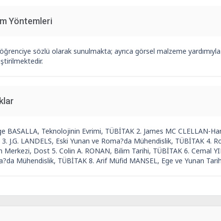
im Yöntemleri
 öğrenciye sözlü olarak sunulmakta; ayrıca görsel malzeme yardımıyla 
ştirilmektedir.
klar
ge BASALLA, Teknolojinin Evrimi, TÜBİTAK 2. James MC CLELLAN-Haro
 3. J.G. LANDELS, Eski Yunan ve Roma?da Mühendislik, TÜBİTAK 4. 
 Merkezi, Dost 5. Colin A. RONAN, Bilim Tarihi, TÜBİTAK 6. Cemal YIL
?da Mühendislik, TÜBİTAK 8. Arif Müfid MANSEL, Ege ve Yunan Tarih