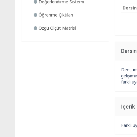
Değerlendirme Sistemi
Dersin
Öğrenme Çıktıları
Özgü Ölçüt Matrisi
Dersi
Ders, in
gelişimi
farklı u
İçerik
Farklı u