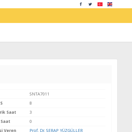
SNTA7011
S
8
rik Saat
3
 Saat
0
si Veren
Prof. Dr. SERAP YÜZGÜLLER