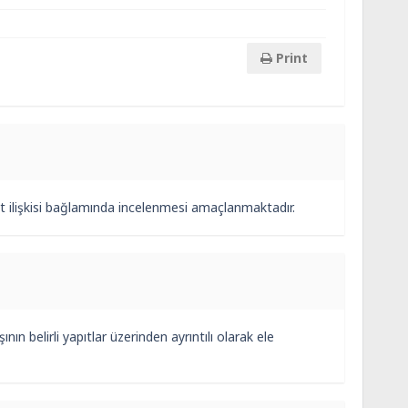
Print
t ilişkisi bağlamında incelenmesi amaçlanmaktadır.
 belirli yapıtlar üzerinden ayrıntılı olarak ele