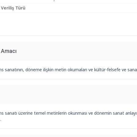
 Veriliş Türü
n Amacı
s sanatının, döneme ilişkin metin okumaları ve kültür-felsefe ve sana
 sanatı üzerine temel metinlerin okunması ve dönemin sanat anlayışının
.