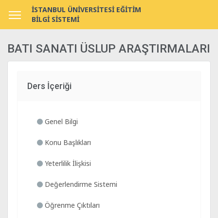
İSTANBUL ÜNİVERSİTESİ EĞİTİM
BİLGİ SİSTEMİ
BATI SANATI ÜSLUP ARAŞTIRMALARI
Ders İçeriği
Genel Bilgi
Konu Başlıkları
Yeterlilik İlişkisi
Değerlendirme Sistemi
Öğrenme Çıktıları