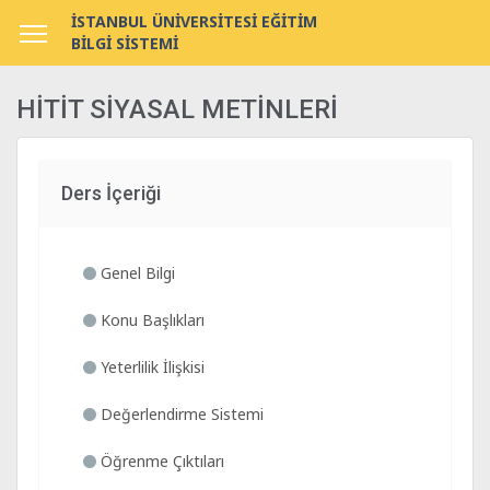
İSTANBUL ÜNİVERSİTESİ EĞİTİM
BİLGİ SİSTEMİ
HİTİT SİYASAL METİNLERİ
Ders İçeriği
Genel Bilgi
Konu Başlıkları
Yeterlilik İlişkisi
Değerlendirme Sistemi
Öğrenme Çıktıları