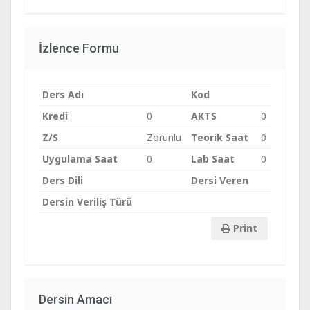
İzlence Formu
Ders Adı
Kod
Kredi
0
AKTS
0
Z/S
Zorunlu
Teorik Saat
0
Uygulama Saat
0
Lab Saat
0
Ders Dili
Dersi Veren
Dersin Veriliş Türü
Print
Dersin Amacı