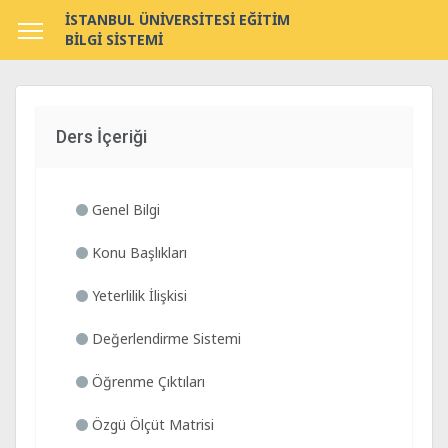
İSTANBUL ÜNİVERSİTESİ EĞİTİM
BİLGİ SİSTEMİ
Ders İçeriği
Genel Bilgi
Konu Başlıkları
Yeterlilik İlişkisi
Değerlendirme Sistemi
Öğrenme Çıktıları
Özgü Ölçüt Matrisi