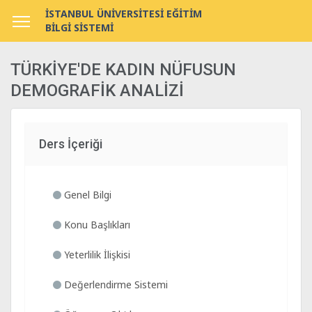
İSTANBUL ÜNİVERSİTESİ EĞİTİM
BİLGİ SİSTEMİ
TÜRKİYE'DE KADIN NÜFUSUN
DEMOGRAFİK ANALİZİ
Ders İçeriği
Genel Bilgi
Konu Başlıkları
Yeterlilik İlişkisi
Değerlendirme Sistemi