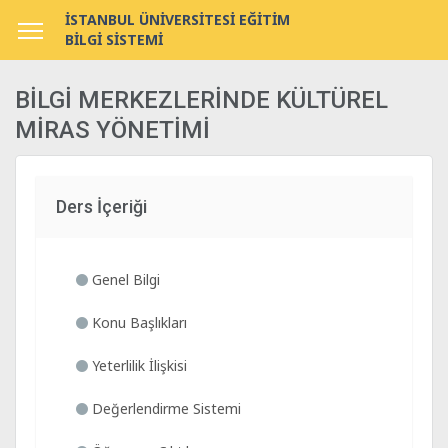
İSTANBUL ÜNİVERSİTESİ EĞİTİM
BİLGİ SİSTEMİ
BİLGİ MERKEZLERİNDE KÜLTÜREL
MİRAS YÖNETİMİ
Ders İçeriği
Genel Bilgi
Konu Başlıkları
Yeterlilik İlişkisi
Değerlendirme Sistemi