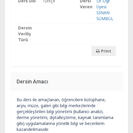
Ders Dili
Türkçe
Dersi
Dr. Ögr.
Veren
Üyesi
SİNAN
SÜMBÜL
Dersin
Veriliş
Türü
Print
Dersin Amacı
Bu ders ile amaçlanan, öğrencilere kütüphane,
arşiv, müze, galeri gibi bilgi merkezlerinde
gerçekleştirilen bilgi yönetimi (kullanıcı analizi,
derme yönetimi, dijitalleştirme, kaynak tanımlama
gibi) uygulamalarına yönelik bilgi ve becerilerin
kazandırılmasıdır.