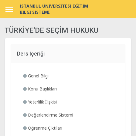
İSTANBUL ÜNİVERSİTESİ EĞİTİM
BİLGİ SİSTEMİ
TÜRKİYE'DE SEÇİM HUKUKU
Ders İçeriği
Genel Bilgi
Konu Başlıkları
Yeterlilik İlişkisi
Değerlendirme Sistemi
Öğrenme Çıktıları