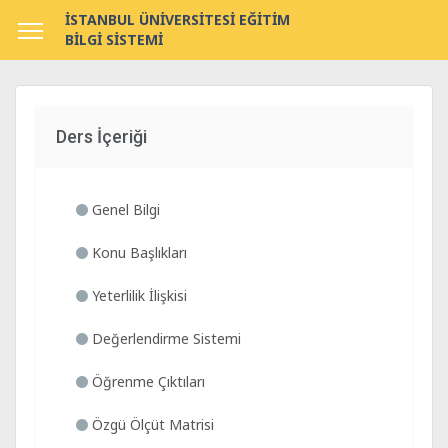
İSTANBUL ÜNİVERSİTESİ EĞİTİM
BİLGİ SİSTEMİ
Ders İçeriği
Genel Bilgi
Konu Başlıkları
Yeterlilik İlişkisi
Değerlendirme Sistemi
Öğrenme Çıktıları
Özgü Ölçüt Matrisi