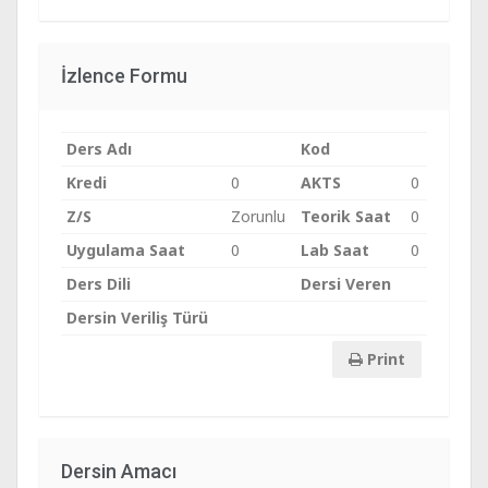
İzlence Formu
Ders Adı
Kod
Kredi
0
AKTS
0
Z/S
Zorunlu
Teorik Saat
0
Uygulama Saat
0
Lab Saat
0
Ders Dili
Dersi Veren
Dersin Veriliş Türü
Print
Dersin Amacı