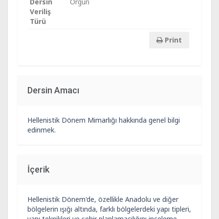
Dersin
Örgün
Veriliş
Türü
Print
Dersin Amacı
Hellenistik Dönem Mimarlığı hakkında genel bilgi
edinmek.
İçerik
Hellenistik Dönem'de, özellikle Anadolu ve diğer
bölgelerin ışığı altında, farklı bölgelerdeki yapı tipleri,
yapı teknikleri ve şehir planlamacılığını inceleme.