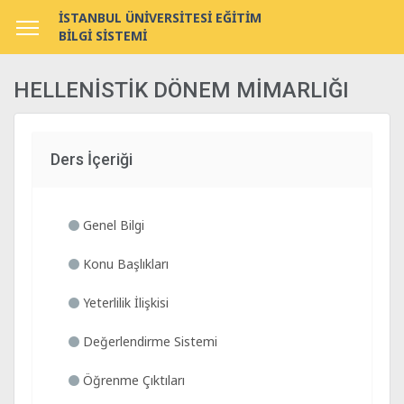
İSTANBUL ÜNİVERSİTESİ EĞİTİM
BİLGİ SİSTEMİ
HELLENİSTİK DÖNEM MİMARLIĞI
Ders İçeriği
Genel Bilgi
Konu Başlıkları
Yeterlilik İlişkisi
Değerlendirme Sistemi
Öğrenme Çıktıları