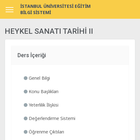
İSTANBUL ÜNİVERSİTESİ EĞİTİM
BİLGİ SİSTEMİ
HEYKEL SANATI TARİHİ II
Ders İçeriği
Genel Bilgi
Konu Başlıkları
Yeterlilik İlişkisi
Değerlendirme Sistemi
Öğrenme Çıktıları