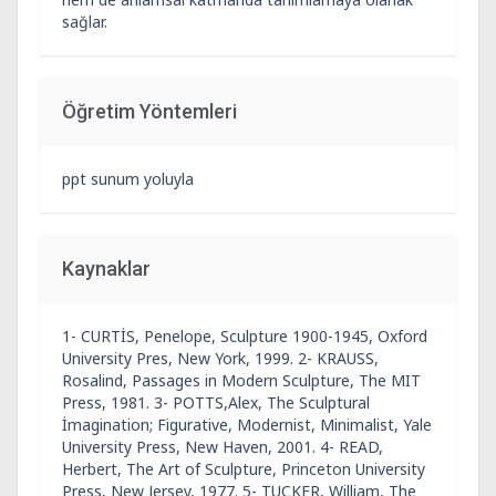
sağlar.
Öğretim Yöntemleri
ppt sunum yoluyla
Kaynaklar
1- CURTİS, Penelope, Sculpture 1900-1945, Oxford
University Pres, New York, 1999. 2- KRAUSS,
Rosalind, Passages in Modern Sculpture, The MIT
Press, 1981. 3- POTTS,Alex, The Sculptural
İmagination; Figurative, Modernist, Minimalist, Yale
University Press, New Haven, 2001. 4- READ,
Herbert, The Art of Sculpture, Princeton University
Press, New Jersey, 1977. 5- TUCKER, William, The