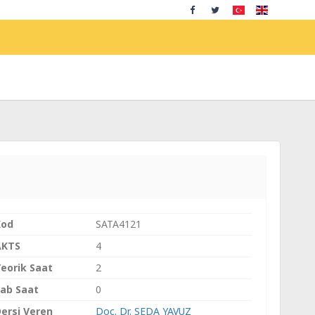
Kod
SATA4121
AKTS
4
eorik Saat
2
ab Saat
0
ersi Veren
Doç. Dr. SEDA YAVUZ