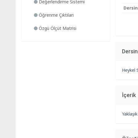
Değerlendirme Sistemi
Dersin
Öğrenme Çıktıları
Özgü Ölçüt Matrisi
Dersi
Heykel 
İçerik
Yaklaşı