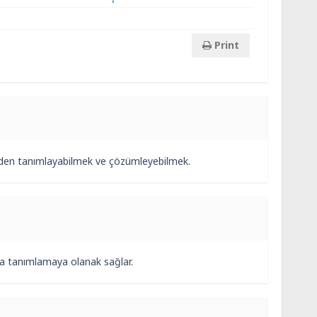
Print
inden tanımlayabilmek ve çözümleyebilmek.
da tanımlamaya olanak sağlar.