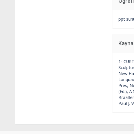
Öğret
ppt sun
Kayna
1- CURT
Sculptur
New Hav
Languag
Pres, N
(Ed.), 
Brazille
Paul J.