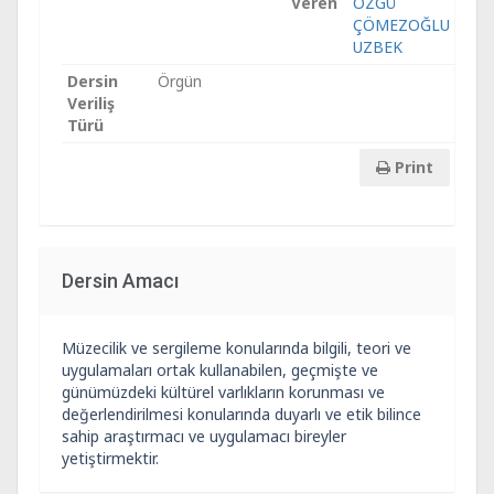
Veren
ÖZGÜ
ÇÖMEZOĞLU
UZBEK
Dersin
Örgün
Veriliş
Türü
Print
Dersin Amacı
Müzecilik ve sergileme konularında bilgili, teori ve
uygulamaları ortak kullanabilen, geçmişte ve
günümüzdeki kültürel varlıkların korunması ve
değerlendirilmesi konularında duyarlı ve etik bilince
sahip araştırmacı ve uygulamacı bireyler
yetiştirmektir.