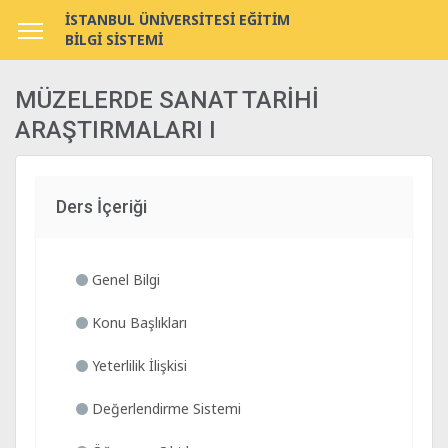
İSTANBUL ÜNİVERSİTESİ EĞİTİM
BİLGİ SİSTEMİ
MÜZELERDE SANAT TARİHİ
ARAŞTIRMALARI I
Ders İçeriği
Genel Bilgi
Konu Başlıkları
Yeterlilik İlişkisi
Değerlendirme Sistemi