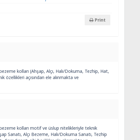
Print
bezeme kolları (Ahşap, Alçı, Halı/Dokuma, Tezhip, Hat,
ik özellikleri açısından ele alınmakta ve
zeme kolları motif ve üslup nitelikleriyle teknik
hşap Sanatı, Alçı Bezeme, Halı/Dokuma Sanatı, Tezhip