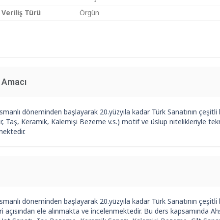
 Veriliş Türü
Örgün
n Amacı
smanlı döneminden başlayarak 20.yüzyıla kadar Türk Sanatının çeşitli 
, Taş, Keramik, Kalemişi Bezeme v.s.) motif ve üslup nitelikleriyle tekn
ektedir.
manlı döneminden başlayarak 20.yüzyıla kadar Türk Sanatının çeşitli be
leri açısından ele alınmakta ve incelenmektedir. Bu ders kapsamında A