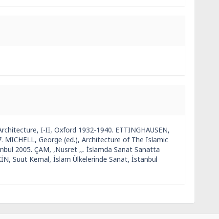
Architecture, I-II, Oxford 1932-1940. ETTINGHAUSEN,
 MICHELL, George (ed.), Architecture of The Islamic
nbul 2005. ÇAM, ,Nusret ,,. İslamda Sanat Sanatta
İN, Suut Kemal, İslam Ülkelerinde Sanat, İstanbul