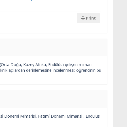
Print
(Orta Doğu, Kuzey Afrika, Endülüs) gelişen mimari
teknik açılardan derinlemesine incelenmesi; öğrencinin bu
sî Dönemi Mimarisi, Fatımî Dönemi Mimarisi , Endülüs