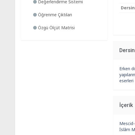
Değerlendirme Sistemi
Dersin
Öğrenme Çıktıları
Özgü Ölçüt Matrisi
Dersi
Erken d
yapıları
eserleri
İçerik
Mescid-
İslâm M