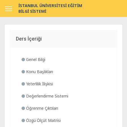
İSTANBUL ÜNİVERSİTESİ EĞİTİM
BİLGİ SİSTEMİ
Ders İçeriği
Genel Bilgi
Konu Başlıkları
Yeterlilik İlişkisi
Değerlendirme Sistemi
Öğrenme Çıktıları
Özgü Ölçüt Matrisi