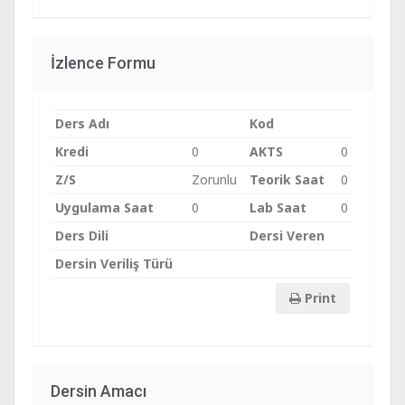
İzlence Formu
Ders Adı
Kod
Kredi
0
AKTS
0
Z/S
Zorunlu
Teorik Saat
0
Uygulama Saat
0
Lab Saat
0
Ders Dili
Dersi Veren
Dersin Veriliş Türü
Print
Dersin Amacı