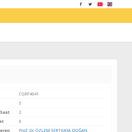
CGRF4041
5
 Saat
2
at
0
Veren
Prof. Dr. ÖZLEM SERTKAYA DOĞAN