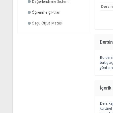
Değerlendirme Sistemi
Dersin
Öğrenme Çıktıları
Özgü Ölçüt Matrisi
Dersi
Bu dersi
bakış aç
yöntemle
İçerik
Ders kap
kültürel