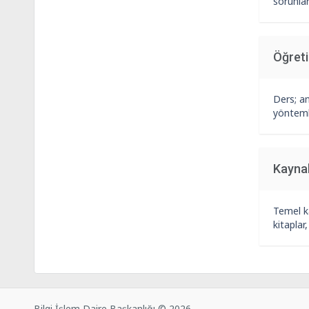
sorunlar
Öğret
Ders; an
yöntemle
Kayna
Temel k
kitaplar
Bilgi İşlem Daire Başkanlığı © 2026