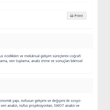
Print
s özellikleri ve mekânsal gelişim süreçlerini coğrafi
nlama, veri toplama, analiz etme ve sonuçları bilimsel
onomik yapı, nüfusun gelişimi ve değişimi ile sosyo-
 veri analizi, nüfus projeksiyonları, SWOT analizi ve