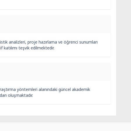
istik analizleri, proje hazırlama ve öğrenci sunumları
f katılımı teşvik edilmektedir.
araştırma yöntemleri alanındaki güncel akademik
ardan oluşmaktadır.