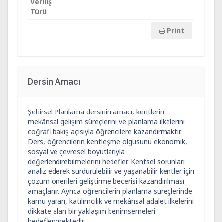
Veriliş
Türü
Print
Dersin Amacı
Şehirsel Planlama dersinin amacı, kentlerin
mekânsal gelişim süreçlerini ve planlama ilkelerini
coğrafi bakış açısıyla öğrencilere kazandırmaktır.
Ders, öğrencilerin kentleşme olgusunu ekonomik,
sosyal ve çevresel boyutlarıyla
değerlendirebilmelerini hedefler. Kentsel sorunları
analiz ederek sürdürülebilir ve yaşanabilir kentler için
çözüm önerileri geliştirme becerisi kazandırılması
amaçlanır. Ayrıca öğrencilerin planlama süreçlerinde
kamu yararı, katılımcılık ve mekânsal adalet ilkelerini
dikkate alan bir yaklaşım benimsemeleri
hedeflenmektedir.