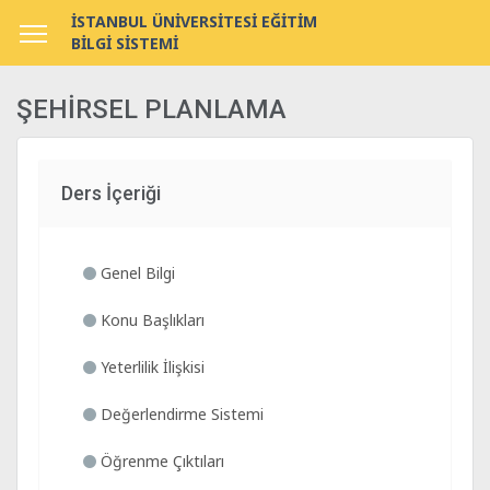
İSTANBUL ÜNİVERSİTESİ EĞİTİM
BİLGİ SİSTEMİ
ŞEHİRSEL PLANLAMA
Ders İçeriği
Genel Bilgi
Konu Başlıkları
Yeterlilik İlişkisi
Değerlendirme Sistemi
Öğrenme Çıktıları