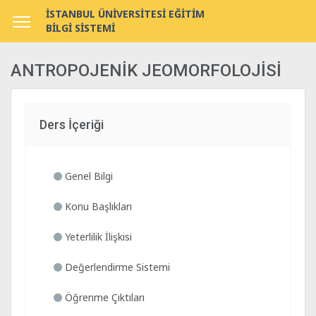
İSTANBUL ÜNİVERSİTESİ EĞİTİM
BİLGİ SİSTEMİ
ANTROPOJENİK JEOMORFOLOJİSİ
Ders İçeriği
Genel Bilgi
Konu Başlıkları
Yeterlilik İlişkisi
Değerlendirme Sistemi
Öğrenme Çıktıları