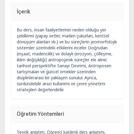
İçerik
Bu ders, insan faaliyetlerinin neden olduğu yer
şekillerini (yapay setler, maden çukurları, kentsel
dönüşüm alanları vb.) ve bu süreçlerin jeomorfolojik
sistemler üzerindeki etkilerini inceler. Doğrudan
(inşaat, madencilik) ve dolaylı (erozyon, çölleşme,
iklim değişikliği) antropojenik süreçler ele alınır;
tarihsel perspektifte Sanayi Devrimi, Antroposen
tartışmaları ve güncel örnekler üzerinden
disiplinlerarası bir yaklaşım sunulur. Ayrıca,
sürdürülebilir arazi kullanımı ve çevre yönetimi
stratejileri değerlendirilir.
Öğretim Yöntemleri
Teorik anlatım, Öğrenci katılımlı ders anlatımı,