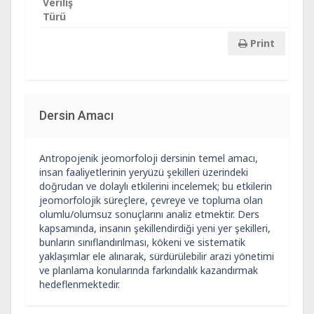
Veriliş
Türü
Print
Dersin Amacı
Antropojenik jeomorfoloji dersinin temel amacı,
insan faaliyetlerinin yeryüzü şekilleri üzerindeki
doğrudan ve dolaylı etkilerini incelemek; bu etkilerin
jeomorfolojik süreçlere, çevreye ve topluma olan
olumlu/olumsuz sonuçlarını analiz etmektir. Ders
kapsamında, insanın şekillendirdiği yeni yer şekilleri,
bunların sınıflandırılması, kökeni ve sistematik
yaklaşımlar ele alınarak, sürdürülebilir arazi yönetimi
ve planlama konularında farkındalık kazandırmak
hedeflenmektedir.